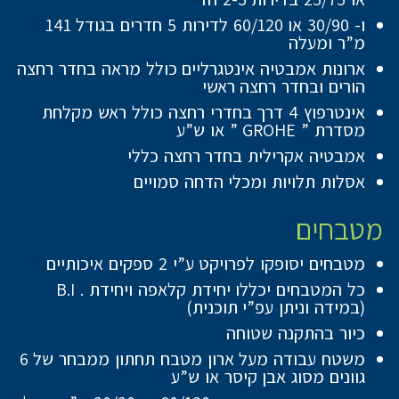
ו- 30/90 או 60/120 לדירות 5 חדרים בגודל 141
מ”ר ומעלה
ארונות אמבטיה אינטגרליים כולל מראה בחדר רחצה
הורים ובחדר רחצה ראשי
אינטרפוץ 4 דרך בחדרי רחצה כולל ראש מקלחת
מסדרת ” GROHE ” או ש”ע
אמבטיה אקרילית בחדר רחצה כללי
אסלות תלויות ומכלי הדחה סמויים
מטבחים
מטבחים יסופקו לפרויקט ע”י 2 ספקים איכותיים
כל המטבחים יכללו יחידת קלאפה ויחידת . B.I
(במידה וניתן עפ”י תוכנית)
כיור בהתקנה שטוחה
משטח עבודה מעל ארון מטבח תחתון ממבחר של 6
גוונים מסוג אבן קיסר או ש”ע