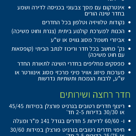
אינטרקום עם מסך צבעוני בכניסה לדירה ושמע
בחדר שינה הורים
נקודות טלוויזיה וטלפון בכל החדרים
הכנות למערכת קולנוע ביתית (צנרת וחוט משיכה)
אביזרי חשמל מסוג גוויס או ש”ע
נק’ מחשב בכל חדר וריכוז לנתב הביתי (קופסאות
עם חוט משיכה)
מפסקים מחליפים בחדרי השינה לתאורת החדר
מערכות מיזוג אוויר מיני מרכזי מסוג אינוורטר או
ש”ע, לרבות הנמכות ותשתיות נדרשות
חדר רחצה ושירותים
ריצוף חדרים רטובים בגרניט פורצלן במידות 45/45
או 30/30 בדירות 2-5 חד׳
ו- 60/60 לדירות 5 חדרים בגודל 141 מ”ר ומעלה
חיפוי חדרים רטובים בגרניט פורצלן במידות 30/60
או 25/75 בדירות 2-5 חד׳