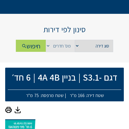
סינון לפי דירות
חיפוש
דגם -S3.1
|
בניין 4A 4B
|
6 חד׳
שטח דירה: 166 מ"ר
|
שטח מרפסת: 75 מ"ר