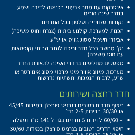
אינטרקום עם מסך צבעוני בכניסה לדירה ושמע
בחדר שינה הורים
נקודות טלוויזיה וטלפון בכל החדרים
הכנות למערכת קולנוע ביתית (צנרת וחוט משיכה)
אביזרי חשמל מסוג גוויס או ש”ע
נק’ מחשב בכל חדר וריכוז לנתב הביתי (קופסאות
עם חוט משיכה)
מפסקים מחליפים בחדרי השינה לתאורת החדר
מערכות מיזוג אוויר מיני מרכזי מסוג אינוורטר או
ש”ע, לרבות הנמכות ותשתיות נדרשות
חדר רחצה ושירותים
ריצוף חדרים רטובים בגרניט פורצלן במידות 45/45
או 30/30 בדירות 2-5 חד׳
ו- 60/60 לדירות 5 חדרים בגודל 141 מ”ר ומעלה
חיפוי חדרים רטובים בגרניט פורצלן במידות 30/60
או 25/75 בדירות 2-5 חד׳