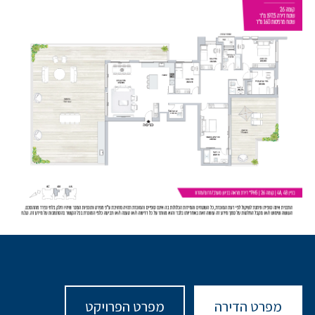
מפרט הדירה
מפרט הפרויקט