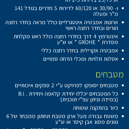
ו- 30/90 או 60/120 לדירות 5 חדרים בגודל 141
מ”ר ומעלה
ארונות אמבטיה אינטגרליים כולל מראה בחדר רחצה
הורים ובחדר רחצה ראשי
אינטרפוץ 4 דרך בחדרי רחצה כולל ראש מקלחת
מסדרת ” GROHE ” או ש”ע
אמבטיה אקרילית בחדר רחצה כללי
אסלות תלויות ומכלי הדחה סמויים
מטבחים
מטבחים יסופקו לפרויקט ע”י 2 ספקים איכותיים
כל המטבחים יכללו יחידת קלאפה ויחידת . B.I
(במידה וניתן עפ”י תוכנית)
כיור בהתקנה שטוחה
משטח עבודה מעל ארון מטבח תחתון ממבחר של 6
גוונים מסוג אבן קיסר או ש”ע