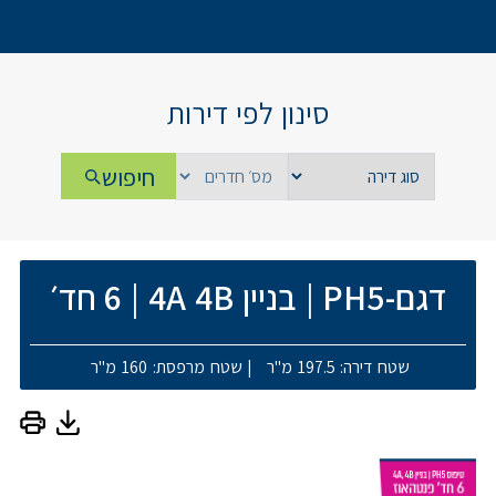
סינון לפי דירות
חיפוש
דגם-PH5
|
בניין 4A 4B
|
6 חד׳
שטח דירה: 197.5 מ"ר
|
שטח מרפסת: 160 מ"ר