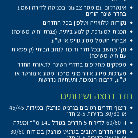
אינטרקום עם מסך צבעוני בכניסה לדירה ושמע
בחדר שינה הורים
נקודות טלוויזיה וטלפון בכל החדרים
הכנות למערכת קולנוע ביתית (צנרת וחוט משיכה)
אביזרי חשמל מסוג גוויס או ש”ע
נק’ מחשב בכל חדר וריכוז לנתב הביתי (קופסאות
עם חוט משיכה)
מפסקים מחליפים בחדרי השינה לתאורת החדר
מערכות מיזוג אוויר מיני מרכזי מסוג אינוורטר או
ש”ע, לרבות הנמכות ותשתיות נדרשות
חדר רחצה ושירותים
ריצוף חדרים רטובים בגרניט פורצלן במידות 45/45
או 30/30 בדירות 2-5 חד׳
ו- 60/60 לדירות 5 חדרים בגודל 141 מ”ר ומעלה
חיפוי חדרים רטובים בגרניט פורצלן במידות 30/60
או 25/75 בדירות 2-5 חד׳