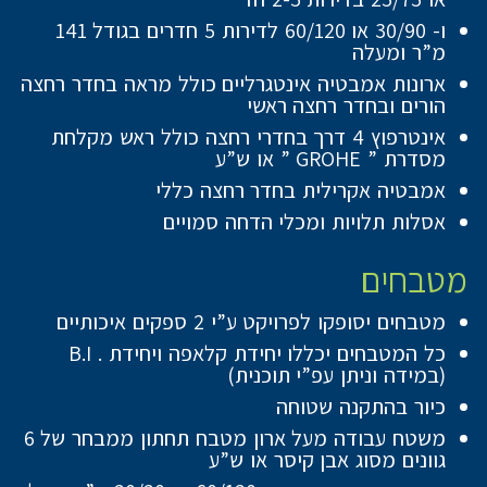
ו- 30/90 או 60/120 לדירות 5 חדרים בגודל 141
מ”ר ומעלה
ארונות אמבטיה אינטגרליים כולל מראה בחדר רחצה
הורים ובחדר רחצה ראשי
אינטרפוץ 4 דרך בחדרי רחצה כולל ראש מקלחת
מסדרת ” GROHE ” או ש”ע
אמבטיה אקרילית בחדר רחצה כללי
אסלות תלויות ומכלי הדחה סמויים
מטבחים
מטבחים יסופקו לפרויקט ע”י 2 ספקים איכותיים
כל המטבחים יכללו יחידת קלאפה ויחידת . B.I
(במידה וניתן עפ”י תוכנית)
כיור בהתקנה שטוחה
משטח עבודה מעל ארון מטבח תחתון ממבחר של 6
גוונים מסוג אבן קיסר או ש”ע