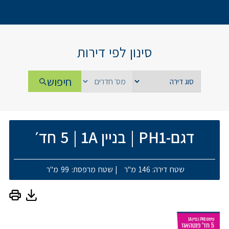
סינון לפי דירות
חיפוש
דגם-PH1
|
בניין 1A
|
5 חד׳
שטח דירה: 146 מ"ר
|
שטח מרפסת: 99 מ"ר