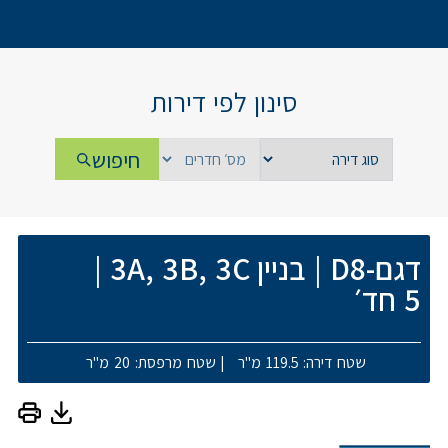
סינון לפי דירות
חיפוש
דגם-D8
|
בניין 3A, 3B, 3C
|
5 חד׳
שטח דירה: 119.5 מ"ר
|
שטח מרפסת: 20 מ"ר