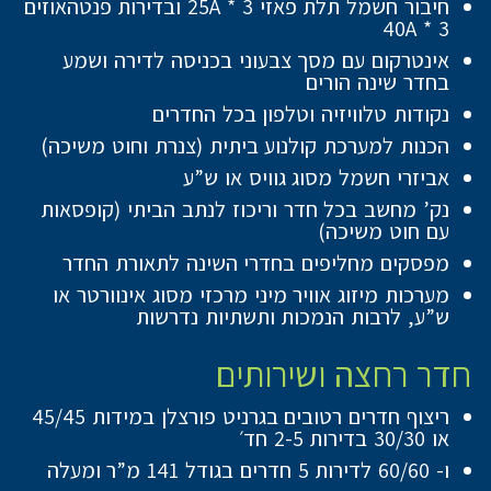
חיבור חשמל תלת פאזי 25A * 3 ובדירות פנטהאוזים
40A * 3
אינטרקום עם מסך צבעוני בכניסה לדירה ושמע
בחדר שינה הורים
נקודות טלוויזיה וטלפון בכל החדרים
הכנות למערכת קולנוע ביתית (צנרת וחוט משיכה)
אביזרי חשמל מסוג גוויס או ש”ע
נק’ מחשב בכל חדר וריכוז לנתב הביתי (קופסאות
עם חוט משיכה)
מפסקים מחליפים בחדרי השינה לתאורת החדר
מערכות מיזוג אוויר מיני מרכזי מסוג אינוורטר או
ש”ע, לרבות הנמכות ותשתיות נדרשות
חדר רחצה ושירותים
ריצוף חדרים רטובים בגרניט פורצלן במידות 45/45
או 30/30 בדירות 2-5 חד׳
ו- 60/60 לדירות 5 חדרים בגודל 141 מ”ר ומעלה