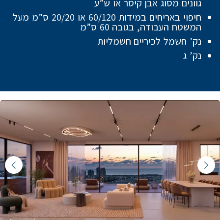
גוונים מסוג אבן קיסר או ש”ע
חיפוי באריחים במידות 60/120 או 20/20 ס”מ מעל
המשטח העבודה, בגובה 60 ס”מ
נק’ חשמל לכיריים חשמליות
נק’ ג
Featured Content Slide