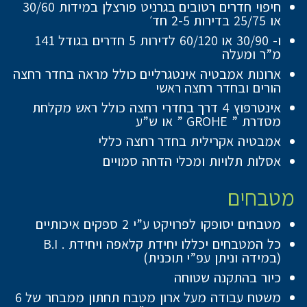
חיפוי חדרים רטובים בגרניט פורצלן במידות 30/60
או 25/75 בדירות 2-5 חד׳
ו- 30/90 או 60/120 לדירות 5 חדרים בגודל 141
מ”ר ומעלה
ארונות אמבטיה אינטגרליים כולל מראה בחדר רחצה
הורים ובחדר רחצה ראשי
אינטרפוץ 4 דרך בחדרי רחצה כולל ראש מקלחת
מסדרת ” GROHE ” או ש”ע
אמבטיה אקרילית בחדר רחצה כללי
אסלות תלויות ומכלי הדחה סמויים
מטבחים
מטבחים יסופקו לפרויקט ע”י 2 ספקים איכותיים
כל המטבחים יכללו יחידת קלאפה ויחידת . B.I
(במידה וניתן עפ”י תוכנית)
כיור בהתקנה שטוחה
משטח עבודה מעל ארון מטבח תחתון ממבחר של 6