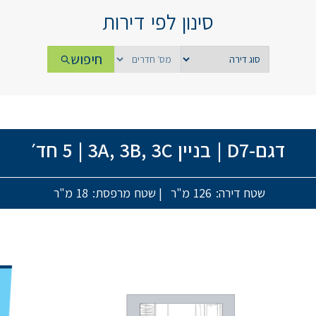
סינון לפי דירות
חיפוש
דגם-D7
|
בניין 3A, 3B, 3C
|
5 חד׳
שטח דירה: 126 מ"ר
|
שטח מרפסת: 18 מ"ר