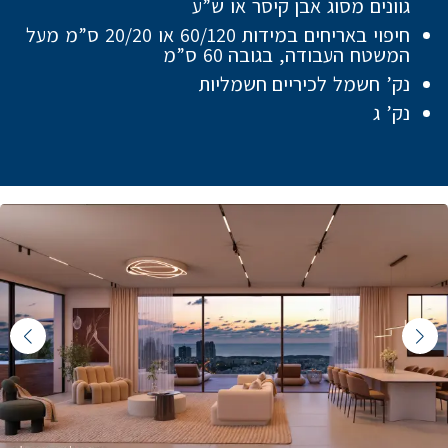
גוונים מסוג אבן קיסר או ש”ע
חיפוי באריחים במידות 60/120 או 20/20 ס”מ מעל
המשטח העבודה, בגובה 60 ס”מ
נק’ חשמל לכיריים חשמליות
נק’ ג
Featured Content Slide