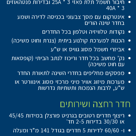
חיבור חשמל תלת פאזי 25A * 3 ובדירות פנטהאוזים
40A * 3
אינטרקום עם מסך צבעוני בכניסה לדירה ושמע
בחדר שינה הורים
נקודות טלוויזיה וטלפון בכל החדרים
הכנות למערכת קולנוע ביתית (צנרת וחוט משיכה)
אביזרי חשמל מסוג גוויס או ש”ע
נק’ מחשב בכל חדר וריכוז לנתב הביתי (קופסאות
עם חוט משיכה)
מפסקים מחליפים בחדרי השינה לתאורת החדר
מערכות מיזוג אוויר מיני מרכזי מסוג אינוורטר או
ש”ע, לרבות הנמכות ותשתיות נדרשות
חדר רחצה ושירותים
ריצוף חדרים רטובים בגרניט פורצלן במידות 45/45
או 30/30 בדירות 2-5 חד׳
ו- 60/60 לדירות 5 חדרים בגודל 141 מ”ר ומעלה