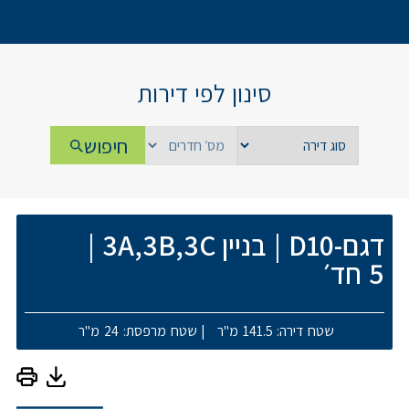
סינון לפי דירות
חיפוש
דגם-D10
|
בניין 3A,3B,3C
|
5 חד׳
שטח דירה: 141.5 מ"ר
|
שטח מרפסת: 24 מ"ר