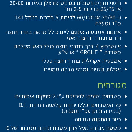
חיפוי חדרים רטובים בגרניט פורצלן במידות 30/60
או 25/75 בדירות 2-5 חד׳
ו- 30/90 או 60/120 לדירות 5 חדרים בגודל 141
מ”ר ומעלה
ארונות אמבטיה אינטגרליים כולל מראה בחדר רחצה
הורים ובחדר רחצה ראשי
אינטרפוץ 4 דרך בחדרי רחצה כולל ראש מקלחת
מסדרת ” GROHE ” או ש”ע
אמבטיה אקרילית בחדר רחצה כללי
אסלות תלויות ומכלי הדחה סמויים
מטבחים
מטבחים יסופקו לפרויקט ע”י 2 ספקים איכותיים
כל המטבחים יכללו יחידת קלאפה ויחידת . B.I
(במידה וניתן עפ”י תוכנית)
כיור בהתקנה שטוחה
משטח עבודה מעל ארון מטבח תחתון ממבחר של 6