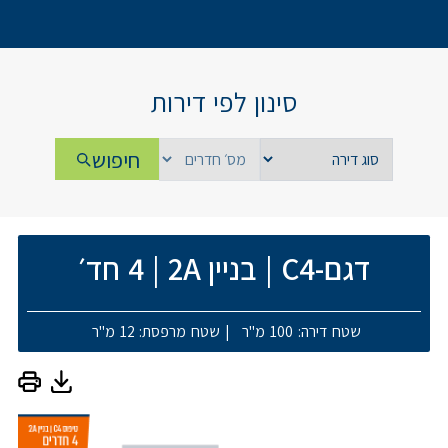
סינון לפי דירות
חיפוש
דגם-C4
|
בניין 2A
|
4 חד׳
שטח דירה: 100 מ"ר
|
שטח מרפסת: 12 מ"ר