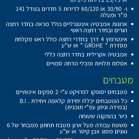
ו- 30/90 או 60/120 לדירות 5 חדרים בגודל 141
מ”ר ומעלה
ארונות אמבטיה אינטגרליים כולל מראה בחדר רחצה
הורים ובחדר רחצה ראשי
אינטרפוץ 4 דרך בחדרי רחצה כולל ראש מקלחת
מסדרת ” GROHE ” או ש”ע
אמבטיה אקרילית בחדר רחצה כללי
אסלות תלויות ומכלי הדחה סמויים
מטבחים
מטבחים יסופקו לפרויקט ע”י 2 ספקים איכותיים
כל המטבחים יכללו יחידת קלאפה ויחידת . B.I
(במידה וניתן עפ”י תוכנית)
כיור בהתקנה שטוחה
משטח עבודה מעל ארון מטבח תחתון ממבחר של 6
גוונים מסוג אבן קיסר או ש”ע