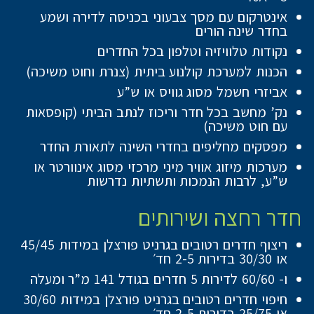
אינטרקום עם מסך צבעוני בכניסה לדירה ושמע
בחדר שינה הורים
נקודות טלוויזיה וטלפון בכל החדרים
הכנות למערכת קולנוע ביתית (צנרת וחוט משיכה)
אביזרי חשמל מסוג גוויס או ש”ע
נק’ מחשב בכל חדר וריכוז לנתב הביתי (קופסאות
עם חוט משיכה)
מפסקים מחליפים בחדרי השינה לתאורת החדר
מערכות מיזוג אוויר מיני מרכזי מסוג אינוורטר או
ש”ע, לרבות הנמכות ותשתיות נדרשות
חדר רחצה ושירותים
ריצוף חדרים רטובים בגרניט פורצלן במידות 45/45
או 30/30 בדירות 2-5 חד׳
ו- 60/60 לדירות 5 חדרים בגודל 141 מ”ר ומעלה
חיפוי חדרים רטובים בגרניט פורצלן במידות 30/60
או 25/75 בדירות 2-5 חד׳