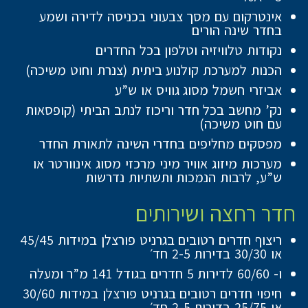
אינטרקום עם מסך צבעוני בכניסה לדירה ושמע
בחדר שינה הורים
נקודות טלוויזיה וטלפון בכל החדרים
הכנות למערכת קולנוע ביתית (צנרת וחוט משיכה)
אביזרי חשמל מסוג גוויס או ש”ע
נק’ מחשב בכל חדר וריכוז לנתב הביתי (קופסאות
עם חוט משיכה)
מפסקים מחליפים בחדרי השינה לתאורת החדר
מערכות מיזוג אוויר מיני מרכזי מסוג אינוורטר או
ש”ע, לרבות הנמכות ותשתיות נדרשות
חדר רחצה ושירותים
ריצוף חדרים רטובים בגרניט פורצלן במידות 45/45
או 30/30 בדירות 2-5 חד׳
ו- 60/60 לדירות 5 חדרים בגודל 141 מ”ר ומעלה
חיפוי חדרים רטובים בגרניט פורצלן במידות 30/60
או 25/75 בדירות 2-5 חד׳