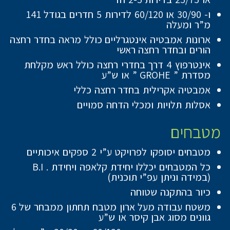
ו- 30/90 או 60/120 לדירות 5 חדרים בגודל 141
מ”ר ומעלה
ארונות אמבטיה אינטגרליים כולל מראה בחדר רחצה
הורים ובחדר רחצה ראשי
אינטרפוץ 4 דרך בחדרי רחצה כולל ראש מקלחת
מסדרת ” GROHE ” או ש”ע
אמבטיה אקרילית בחדר רחצה כללי
אסלות תלויות ומכלי הדחה סמויים
מטבחים
מטבחים יסופקו לפרויקט ע”י 2 ספקים איכותיים
כל המטבחים יכללו יחידת קלאפה ויחידת . B.I
(במידה וניתן עפ”י תוכנית)
כיור בהתקנה שטוחה
משטח עבודה מעל ארון מטבח תחתון ממבחר של 6
גוונים מסוג אבן קיסר או ש”ע