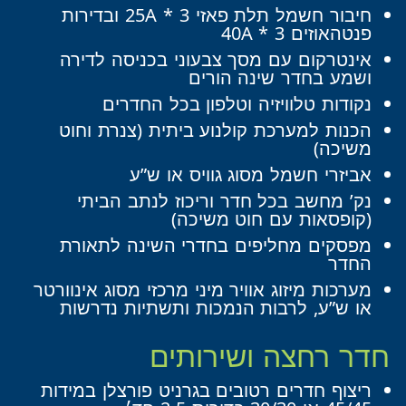
חיבור חשמל תלת פאזי 25A * 3 ובדירות
פנטהאוזים 40A * 3
אינטרקום עם מסך צבעוני בכניסה לדירה
ושמע בחדר שינה הורים
נקודות טלוויזיה וטלפון בכל החדרים
הכנות למערכת קולנוע ביתית (צנרת וחוט
משיכה)
אביזרי חשמל מסוג גוויס או ש”ע
נק’ מחשב בכל חדר וריכוז לנתב הביתי
(קופסאות עם חוט משיכה)
מפסקים מחליפים בחדרי השינה לתאורת
החדר
מערכות מיזוג אוויר מיני מרכזי מסוג אינוורטר
או ש”ע, לרבות הנמכות ותשתיות נדרשות
חדר רחצה ושירותים
ריצוף חדרים רטובים בגרניט פורצלן במידות