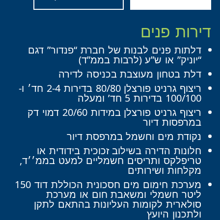
דירות פנים
דלתות פנים לבנות של חברת “פנדור” דגם
“יוניק” או ש”ע (לרבות בממ”ד)
דלת בטחון מעוצבת בכניסה לדירה
ריצוף גרניט פורצלן 80/80 בדירות 2-4 חד׳ ו-
100/100 בדירות 5 חד’ ומעלה
ריצוף גרניט פורצלן במידות 20/60 דמוי דק
במרפסות דיור
נקודת מים וחשמל במרפסת דיור
חלונות הדירה בשילוב זכוכית בידודית או
טריפלקס ותריסים חשמליים למעט בממ׳׳ד,
מקלחות ושירותים
מערכת חימום מים חסכונית הכוללת דוד 150
ליטר חשמלי ומשאבת חום או מערכת
סולארית לקומות העליונות בהתאם לתקן
ולתכנון היועץ