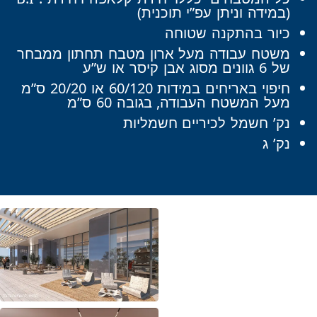
(במידה וניתן עפ”י תוכנית)
כיור בהתקנה שטוחה
משטח עבודה מעל ארון מטבח תחתון ממבחר
של 6 גוונים מסוג אבן קיסר או ש”ע
חיפוי באריחים במידות 60/120 או 20/20 ס”מ
מעל המשטח העבודה, בגובה 60 ס”מ
נק’ חשמל לכיריים חשמליות
נק’ ג
Featured Content Slide