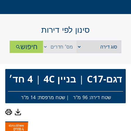
סינון לפי דירות
חיפוש
דגם-C17
|
בניין 4C
|
4 חד׳
שטח דירה: 96 מ"ר
|
שטח מרפסת: 14 מ"ר