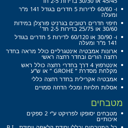
45/45 או 30/30 בדירות 2-5 חד׳
ו- 60/60 לדירות 5 חדרים בגודל 141 מ”ר
ומעלה
חיפוי חדרים רטובים בגרניט פורצלן במידות
30/60 או 25/75 בדירות 2-5 חד׳
ו- 30/90 או 60/120 לדירות 5 חדרים בגודל
141 מ”ר ומעלה
ארונות אמבטיה אינטגרליים כולל מראה בחדר
רחצה הורים ובחדר רחצה ראשי
אינטרפוץ 4 דרך בחדרי רחצה כולל ראש
מקלחת מסדרת ” GROHE ” או ש”ע
אמבטיה אקרילית בחדר רחצה כללי
אסלות תלויות ומכלי הדחה סמויים
מטבחים
מטבחים יסופקו לפרויקט ע”י 2 ספקים
איכותיים
כל המטבחים יכללו יחידת קלאפה ויחידת . B.I