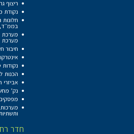
ריצוף גרניט פור
נקודת מ
חלונות 
בממ׳׳ד,
מערכת ס
חיבור חשמל תלת פאז
אינטרקו
נקודות ט
הכנות ל
אביזרי ח
נק’ מחש
מפסקים 
מערכות מ
ותשתיות
חדר רחצ